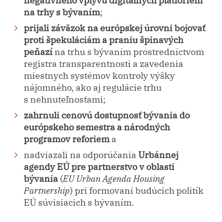
na trhy s bývaním
;
prijali záväzok na európskej úrovni bojovať
proti špekuláciám a praniu špinavých
peňazí
na trhu s bývaním prostredníctvom
registra transparentnosti a zavedenia
miestnych systémov kontroly výšky
nájomného, ako aj regulácie trhu
s nehnuteľnosťami;
zahrnuli cenovú dostupnosť bývania do
európskeho semestra a národných
programov reforiem
a
nadviazali na odporúčania
Urbánnej
agendy EÚ pre partnerstvo v oblasti
bývania
(
EU Urban Agenda Housing
Partnership
) pri formovaní budúcich politík
EÚ súvisiacich s bývaním.