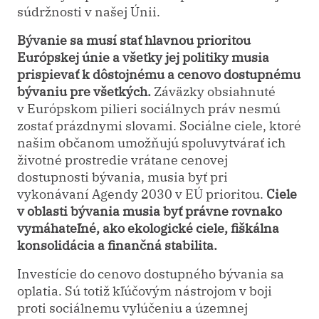
súdržnosti v našej Únii.
Bývanie sa musí stať hlavnou prioritou
Európskej únie a všetky jej politiky musia
prispievať k dôstojnému a cenovo dostupnému
bývaniu pre všetkých.
Záväzky obsiahnuté
v Európskom pilieri sociálnych práv nesmú
zostať prázdnymi slovami. Sociálne ciele, ktoré
našim občanom umožňujú spoluvytvárať ich
životné prostredie vrátane cenovej
dostupnosti bývania, musia byť pri
vykonávaní Agendy 2030 v EÚ prioritou.
Ciele
v oblasti bývania musia byť právne rovnako
vymáhateľné, ako ekologické ciele, fiškálna
konsolidácia a finančná stabilita.
Investície do cenovo dostupného bývania sa
oplatia. Sú totiž kľúčovým nástrojom v boji
proti sociálnemu vylúčeniu a územnej