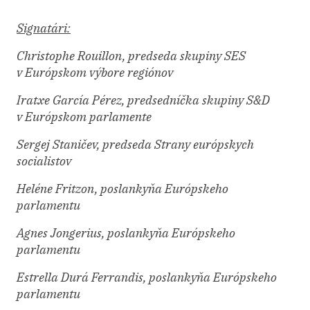
Signatári:
Christophe Rouillon, predseda skupiny SES
v Európskom výbore regiónov
Iratxe García Pérez, predsedníčka skupiny S&D
v Európskom parlamente
Sergej Staničev, predseda Strany európskych
socialistov
Heléne Fritzon, poslankyňa Európskeho
parlamentu
Agnes Jongerius, poslankyňa Európskeho
parlamentu
Estrella Durá Ferrandis, poslankyňa Európskeho
parlamentu