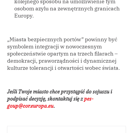
kolejnego sposobu na umożliwienie tym
osobom azylu na zewnętrznych granicach
Europy.
„Miasta bezpiecznych portów” powinny być
symbolem integracji w nowoczesnym
społeczeństwie opartym na trzech filarach –
demokracji, praworządności i dynamicznej
kulturze tolerancji i otwartości wobec świata.
Jeśli Twoje miasto chce przystąpić do sojuszu i
podpisać decyzję, skontaktuj się z
pes-
goup@cor.europa.eu
.