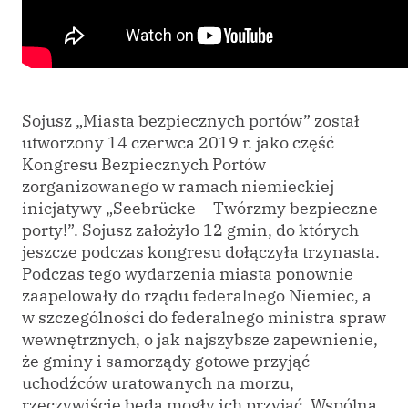
Sojusz „Miasta bezpiecznych portów” został
utworzony 14 czerwca 2019 r. jako część
Kongresu Bezpiecznych Portów
zorganizowanego w ramach niemieckiej
inicjatywy „Seebrücke – Twórzmy bezpieczne
porty!”. Sojusz założyło 12 gmin, do których
jeszcze podczas kongresu dołączyła trzynasta.
Podczas tego wydarzenia miasta ponownie
zaapelowały do rządu federalnego Niemiec, a
w szczególności do federalnego ministra spraw
wewnętrznych, o jak najszybsze zapewnienie,
że gminy i samorządy gotowe przyjąć
uchodźców uratowanych na morzu,
rzeczywiście będą mogły ich przyjąć. Wspólną