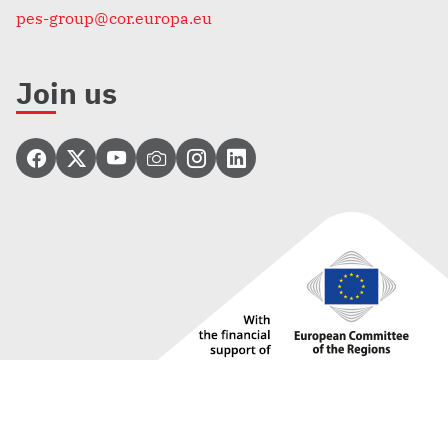
pes-group@cor.europa.eu
Join us