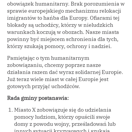
obowiązek humanitarny. Brak porozumienia w
sprawie europejskiego mechanizmu relokacji
imigrantów to hańba dla Europy. Ofiarami tej
blokady są uchodźcy, którzy w nieludzkich
warunkach koczują w obozach. Nasze miasta
powinny być miejscem schronienia dla tych,
którzy szukają pomocy, ochrony i nadziei.
Pamiętając o tym humanitarnym
zobowiązaniu, chcemy poprzez nasze
działania razem dać wyraz solidarnej Europie.
Już teraz wiele miast w całej Europie jest
gotowych przyjąć uchodźców.
Rada gminy postanawia:
Miasto X zobowiązuje się do udzielania
pomocy ludziom, którzy opuścili swoje
domy z powodu wojny, prześladowań lub
innych sytuacji kryzysowych i szukają