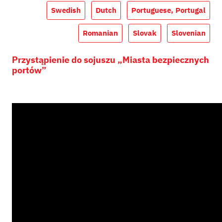
Swedish
Dutch
Portuguese, Portugal
Romanian
Slovak
Slovenian
Przystąpienie do sojuszu „Miasta bezpiecznych
portów”