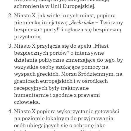
schronienia w Unii Europejskiej.
Miasto X, jak wiele innych miast, popiera
niemiecką inicjatywę „
Seebrücke
– Twórzmy
bezpieczne porty!” i ogłasza się bezpieczną
przystanią.
Miasto X przyłącza się do apelu „Miast
bezpiecznych portów” o intensywne
działania polityczne zmierzające do tego, by
wszystkie osoby szukające pomocy na
wyspach greckich, Morzu Śródziemnym, na
granicach europejskich i w ośrodkach
recepcyjnych były traktowane
humanitarnie i zgodnie z prawami
człowieka.
Miasto X popiera wykorzystanie gotowości
na poziomie lokalnym do przyjmowania
osób ubiegających się o ochronę jako