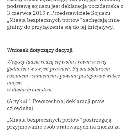
podstawą sojuszu jest deklaracja poczdamska z
3 czerwca 2019 r. Przedstawiciele Sojuszu
„Miasta bezpiecznych portów” zachęcają inne
gminy do przyłączenia się do tej inicjatywy.
Wniosek dotyczący decyzji
Wszyscy ludzie rodzą się wolni i równi w swej
godności i w swych prawach. Są oni obdarzeni
rozumem i sumieniem i powinni postępować wobec
innych
w duchu braterstwa.
(Artykuł 1 Powszechnej deklaracji praw
człowieka)
„Miasta bezpiecznych portów” postrzegają
przyjmowanie osób uratowanych na morzu za